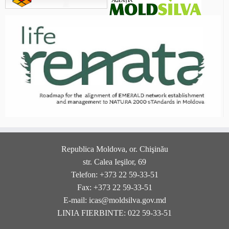
Republica Moldova, or. Chişinău
str. Calea Ieşilor, 69
Telefon: +373 22 59-33-51
Fax: +373 22 59-33-51
E-mail: icas@moldsilva.gov.md
LINIA FIERBINTE: 022 59-33-51