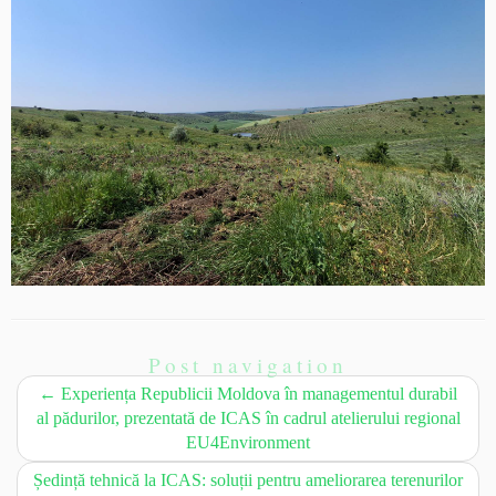
Post navigation
←
Experiența Republicii Moldova în managementul durabil
al pădurilor, prezentată de ICAS în cadrul atelierului regional
EU4Environment
Ședință tehnică la ICAS: soluții pentru ameliorarea terenurilor