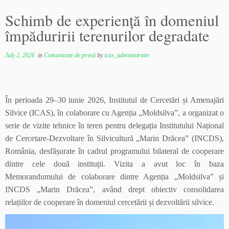
Schimb de experiență în domeniul
împăduririi terenurilor degradate
July 2, 2026
in
Comunicate de presă
by
icas_administratie
În perioada 29–30 iunie 2026, Institutul de Cercetări și Amenajări
Silvice (ICAS), în colaborare cu Agenția „Moldsilva”, a organizat o
serie de vizite tehnice în teren pentru delegația Institutului Național
de Cercetare-Dezvoltare în Silvicultură „Marin Drăcea” (INCDS),
România, desfășurate în cadrul programului bilateral de cooperare
dintre cele două instituții. Vizita a avut loc în baza
Memorandumului de colaborare dintre Agenția „Moldsilva” și
INCDS „Marin Drăcea”, având drept obiectiv consolidarea
relațiilor de cooperare în domeniul cercetării și dezvoltării silvice.