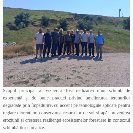
Scopul principal al vizitei a fost realizarea unui schimb de
experiență și de bune practici privind ameliorarea terenurilor
degradate prin împădurire, cu accent pe tehnologiile aplicate pentru
reglarea torenților, conservarea resurselor de sol și apă, prevenirea
eroziunii și creșterea rezilienței ecosistemelor forestiere în contextul
schimbărilor climatice.