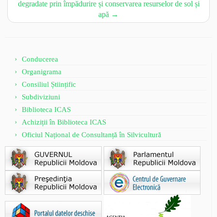
degradate prin împădurire și conservarea resurselor de sol și
apă
→
Conducerea
Organigrama
Consiliul Științific
Subdiviziuni
Biblioteca ICAS
Achiziții în Biblioteca ICAS
Oficiul Național de Consultanță în Silvicultură