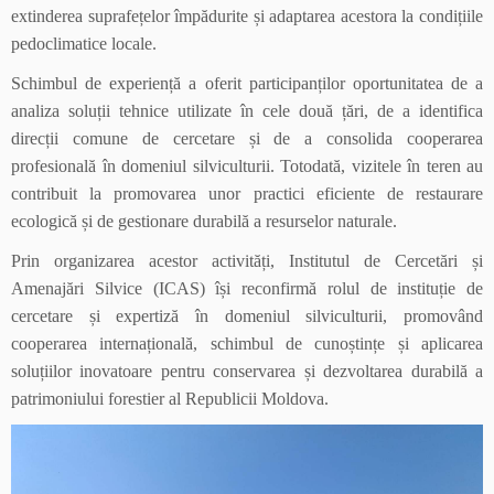
extinderea suprafețelor împădurite și adaptarea acestora la condițiile
pedoclimatice locale.
Schimbul de experiență a oferit participanților oportunitatea de a
analiza soluții tehnice utilizate în cele două țări, de a identifica
direcții comune de cercetare și de a consolida cooperarea
profesională în domeniul silviculturii. Totodată, vizitele în teren au
contribuit la promovarea unor practici eficiente de restaurare
ecologică și de gestionare durabilă a resurselor naturale.
Prin organizarea acestor activități, Institutul de Cercetări și
Amenajări Silvice (ICAS) își reconfirmă rolul de instituție de
cercetare și expertiză în domeniul silviculturii, promovând
cooperarea internațională, schimbul de cunoștințe și aplicarea
soluțiilor inovatoare pentru conservarea și dezvoltarea durabilă a
patrimoniului forestier al Republicii Moldova.