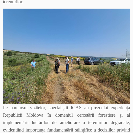
terenurilor.
Pe parcursul vizitelor, specialiștii ICAS au prezentat experiența
Republicii Moldova în domeniul cercetării forestiere și al
implementării lucrărilor de ameliorare a terenurilor degradate,
evidențiind importanța fundamentării științifice a deciziilor privind