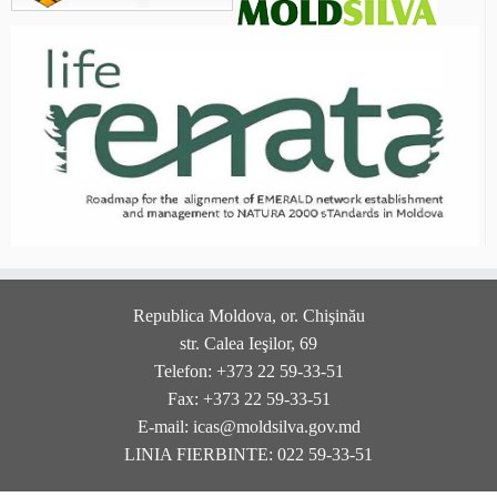
Republica Moldova, or. Chişinău
str. Calea Ieşilor, 69
Telefon: +373 22 59-33-51
Fax: +373 22 59-33-51
E-mail: icas@moldsilva.gov.md
LINIA FIERBINTE: 022 59-33-51