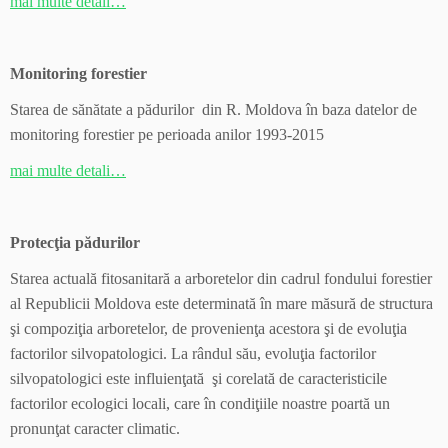
mai multe detali…
Monitoring forestier
Starea de sănătate a pădurilor din R. Moldova în baza datelor de
monitoring forestier pe perioada anilor 1993-2015
mai multe detali…
Protecţia pădurilor
Starea actuală fitosanitară a arboretelor din cadrul fondului forestier
al Republicii Moldova este determinată în mare măsură de structura
şi compoziţia arboretelor, de provenienţa acestora şi de evoluţia
factorilor silvopatologici. La rândul său, evoluţia factorilor
silvopatologici este influienţată şi corelată de caracteristicile
factorilor ecologici locali, care în condiţiile noastre poartă un
pronunţat caracter climatic.