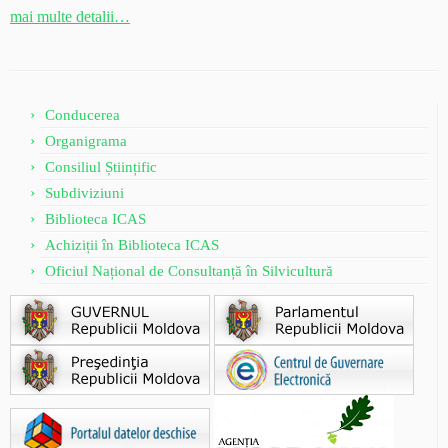
mai multe detalii…
Conducerea
Organigrama
Consiliul Științific
Subdiviziuni
Biblioteca ICAS
Achiziții în Biblioteca ICAS
Oficiul Național de Consultanță în Silvicultură