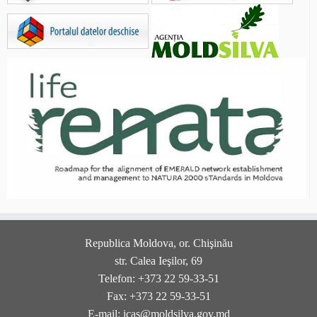
Republica Moldova, or. Chişinău
str. Calea Ieşilor, 69
Telefon: +373 22 59-33-51
Fax: +373 22 59-33-51
E-mail: icas@moldsilva.gov.md