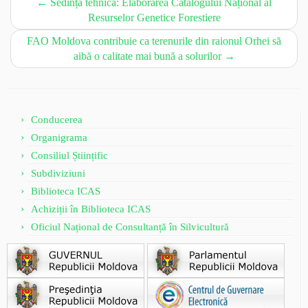
←
Sedința tehnică: Elaborarea Catalogului Național al
Resurselor Genetice Forestiere
FAO Moldova contribuie ca terenurile din raionul Orhei să
aibă o calitate mai bună a solurilor
→
Conducerea
Organigrama
Consiliul Științific
Subdiviziuni
Biblioteca ICAS
Achiziții în Biblioteca ICAS
Oficiul Național de Consultanță în Silvicultură