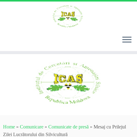
Skip
to
content
Home
»
Comunicare
»
Comunicate de presă
»
Mesaj cu Prilejul
Zilei Lucrătorului din Silvicultură