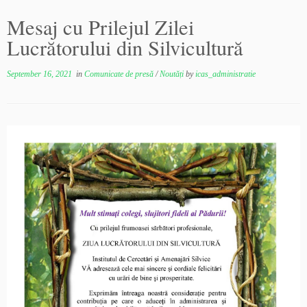
Mesaj cu Prilejul Zilei
Lucrătorului din Silvicultură
September 16, 2021
in
Comunicate de presă
/
Noutăți
by
icas_administratie