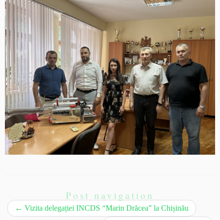
Post navigation
←
Vizita delegației INCDS “Marin Drăcea” la Chișinău