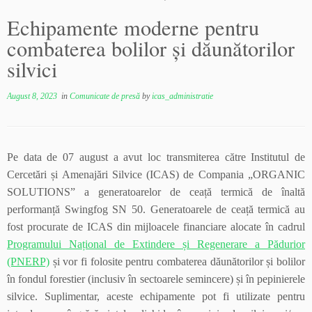
Echipamente moderne pentru
combaterea bolilor și dăunătorilor
silvici
August 8, 2023
in
Comunicate de presă
by
icas_administratie
Pe data de 07 august a avut loc transmiterea către Institutul de
Cercetări și Amenajări Silvice (ICAS) de Compania „ORGANIC
SOLUTIONS” a generatoarelor de ceață termică de înaltă
performanță Swingfog SN 50. Generatoarele de ceață termică au
fost procurate de ICAS din mijloacele financiare alocate în cadrul
Programului Național de Extindere și Regenerare a Pădurior
(PNERP)
și vor fi folosite pentru combaterea dăunătorilor și bolilor
în fondul forestier (inclusiv în sectoarele semincere) și în pepinierele
silvice. Suplimentar, aceste echipamente pot fi utilizate pentru