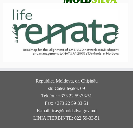
Republica Moldova, or. Chişinău
str. Calea Ieşilor, 69
Telefon: +373 22 59-33-51
Fax: +373 22 59-33-51
E-mail: icas@moldsilva.gov.md
LINIA FIERBINTE: 022 59-33-51