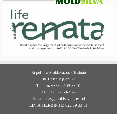
Republica Moldova, or. Chişinău
str. Calea Ieşilor, 69
Telefon: +373 22 59-33-51
Fax: +373 22 59-33-51
E-mail: icas@moldsilva.gov.md
LINIA FIERBINTE: 022 59-33-51