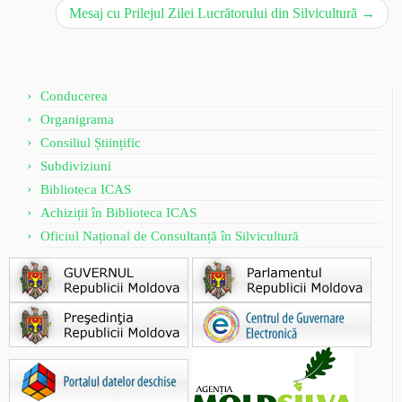
Mesaj cu Prilejul Zilei Lucrătorului din Silvicultură
→
Conducerea
Organigrama
Consiliul Științific
Subdiviziuni
Biblioteca ICAS
Achiziții în Biblioteca ICAS
Oficiul Național de Consultanță în Silvicultură