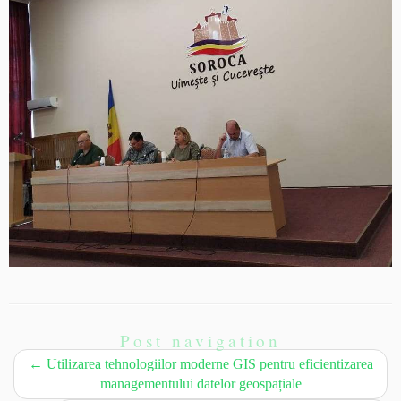
Post navigation
←
Utilizarea tehnologiilor moderne GIS pentru eficientizarea
managementului datelor geospațiale