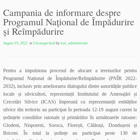
Campania de informare despre
Programul Național de Împădurire
și Reîmpădurire
August 19, 2022
in
Uncategorized
by
icas_administratie
Pentru a impulsiona procesul de alocare a terenurilor pentru
Programul Național de Împădurire/Reîmpădurire (PNÎR 2022-
2032), inclusiv prin ameliorarea dialogului dintre autoritățile publice
locale și silvicultori, reprezentații Institutului de Amenajări și
Cercetări Silvice (ICAS) împreună cu reprezentanții entităților
silvice din teritoriu au participat în perioada 12-19 august curent la
ședințele consiliilor raionale și primăriilor în următoarele raioane:
Glodeni, Nisporeni, Soroca, Florești, Călărași, Dondușeni și
Briceni. În total la ședințe au participat peste 130 de