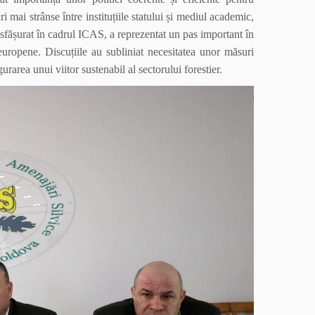
i mai strânse între instituțiile statului și mediul academic,
esfășurat în cadrul ICAS, a reprezentat un pas important în
 europene. Discuțiile au subliniat necesitatea unor măsuri
rarea unui viitor sustenabil al sectorului forestier.