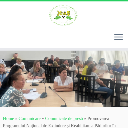
Skip
to
content
Home
»
Comunicare
»
Comunicate de presă
»
Promovarea
Programului Național de Extindere și Reabilitare a Pădurilor în