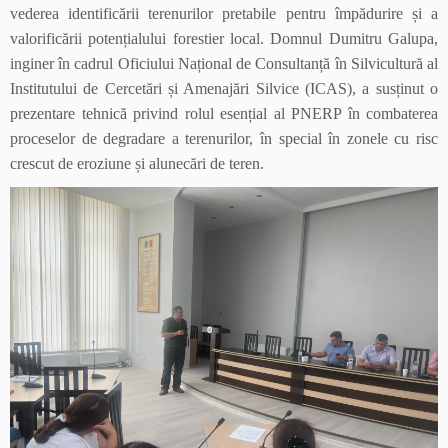
vederea identificării terenurilor pretabile pentru împădurire și a
valorificării potențialului forestier local. Domnul Dumitru Galupa,
inginer în cadrul Oficiului Național de Consultanță în Silvicultură al
Institutului de Cercetări și Amenajări Silvice (ICAS), a susținut o
prezentare tehnică privind rolul esențial al PNERP în combaterea
proceselor de degradare a terenurilor, în special în zonele cu risc
crescut de eroziune și alunecări de teren.