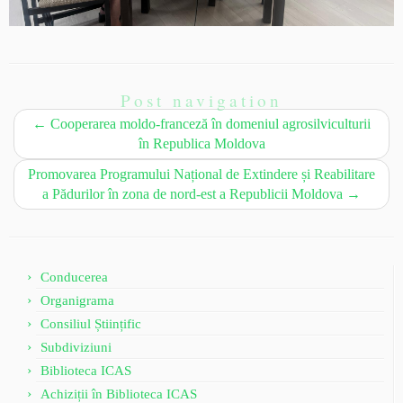
Post navigation
←
Cooperarea moldo-franceză în domeniul agrosilviculturii
în Republica Moldova
Promovarea Programului Național de Extindere și Reabilitare
a Pădurilor în zona de nord-est a Republicii Moldova
→
Conducerea
Organigrama
Consiliul Științific
Subdiviziuni
Biblioteca ICAS
Achiziții în Biblioteca ICAS