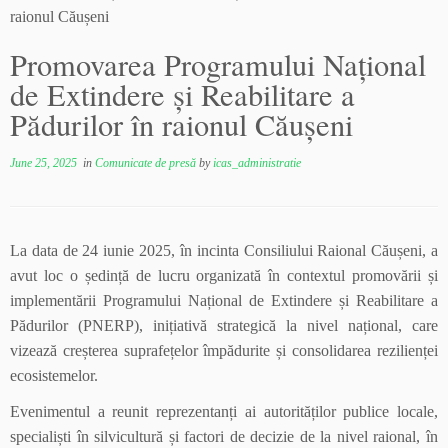
raionul Căușeni
Promovarea Programului Național
de Extindere și Reabilitare a
Pădurilor în raionul Căușeni
June 25, 2025
in
Comunicate de presă
by
icas_administratie
La data de 24 iunie 2025, în incinta Consiliului Raional Căușeni, a
avut loc o ședință de lucru organizată în contextul promovării și
implementării Programului Național de Extindere și Reabilitare a
Pădurilor (PNERP), inițiativă strategică la nivel național, care
vizează creșterea suprafețelor împădurite și consolidarea rezilienței
ecosistemelor.
Evenimentul a reunit reprezentanți ai autorităților publice locale,
specialiști în silvicultură și factori de decizie de la nivel raional, în