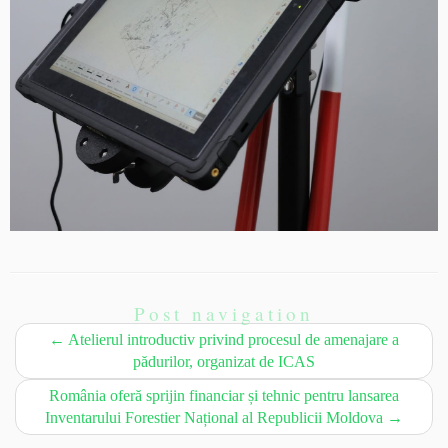
Post navigation
←
Atelierul introductiv privind procesul de amenajare a
pădurilor, organizat de ICAS
România oferă sprijin financiar și tehnic pentru lansarea
Inventarului Forestier Național al Republicii Moldova
→