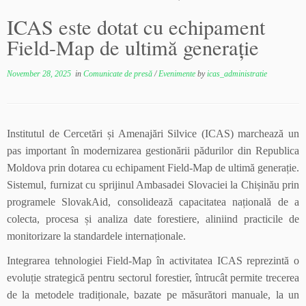
ICAS este dotat cu echipament
Field-Map de ultimă generație
November 28, 2025
in
Comunicate de presă
/
Evenimente
by
icas_administratie
Institutul de Cercetări și Amenajări Silvice (ICAS) marchează un
pas important în modernizarea gestionării pădurilor din Republica
Moldova prin dotarea cu echipament Field-Map de ultimă generație.
Sistemul, furnizat cu sprijinul Ambasadei Slovaciei la Chișinău prin
programele SlovakAid, consolidează capacitatea națională de a
colecta, procesa și analiza date forestiere, aliniind practicile de
monitorizare la standardele internaționale.
Integrarea tehnologiei Field-Map în activitatea ICAS reprezintă o
evoluție strategică pentru sectorul forestier, întrucât permite trecerea
de la metodele tradiționale, bazate pe măsurători manuale, la un