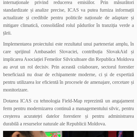
internaționale privind reducerea emisiilor. Prin măsurători
standardizate și analize precise, ICAS va putea furniza informații
actualizate și credibile pentru politicile naționale de adaptare și
mitigare climatică, consolidând rolul pădurilor în tranziția verde a
țării.
Implementarea proiectului este rezultatul unui parteneriat amplu, în
care sprijinul Ambasadei Slovaciei, contribuția SlovakAid și
implicarea Asociației Femeilor Silvicultoare din Republica Moldova
au avut un rol decisiv. Prin această colaborare, sectorul forestier
beneficiază nu doar de echipamente moderne, ci și de expertiză
pentru utilizarea lor eficientă în procesele de amenajare, cercetare și
monitorizare.
Dotarea ICAS cu tehnologia Field-Map reprezintă un angajament
ferm pentru modernizarea continuă a managementului silvic, pentru
creșterea acurateței datelor forestiere și pentru administrarea
durabilă a resurselor naturale ale Republicii Moldova.