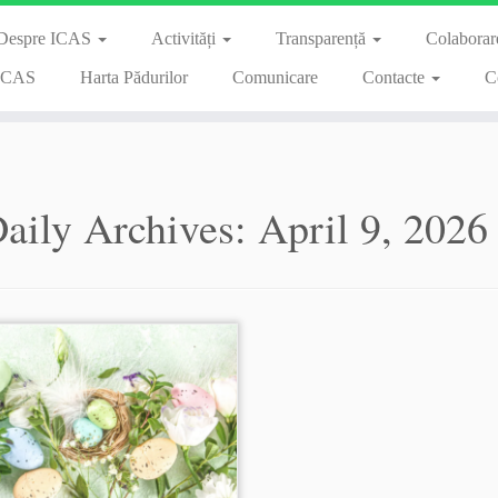
Despre ICAS
Activități
Transparență
Colaborare
 ICAS
Harta Pădurilor
Comunicare
Contacte
C
aily Archives:
April 9, 2026