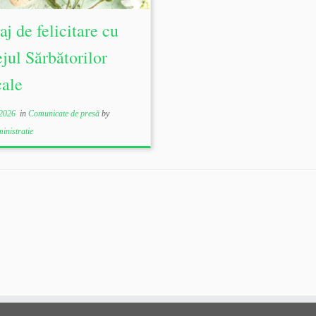
j de felicitare cu
ejul Sărbătorilor
cale
 2026
in
Comunicate de presă
by
inistratie