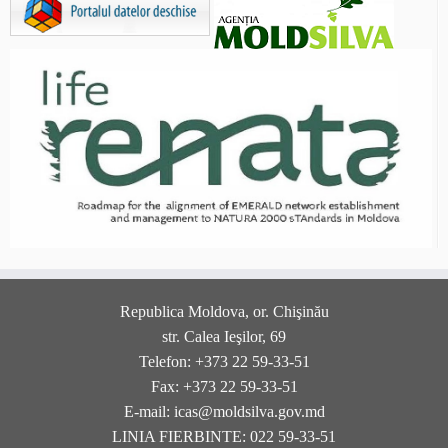
Republica Moldova, or. Chişinău
str. Calea Ieşilor, 69
Telefon: +373 22 59-33-51
Fax: +373 22 59-33-51
E-mail: icas@moldsilva.gov.md
LINIA FIERBINTE: 022 59-33-51