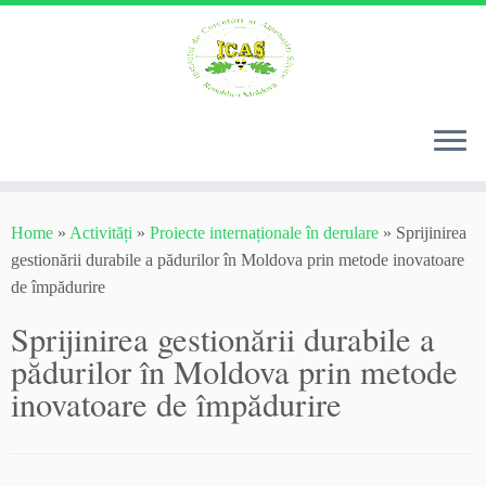
Skip
to
Home
»
Activități
»
Proiecte internaționale în derulare
»
Sprijinirea
content
gestionării durabile a pădurilor în Moldova prin metode inovatoare
de împădurire
Sprijinirea gestionării durabile a
pădurilor în Moldova prin metode
inovatoare de împădurire