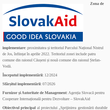
Zona de
implementare
: proximitatea și teritoriul Parcului Național Nistrul
de Jos, înființat în aprilie 2022. Teritoriul zonei include patru
comune din raionul Căușeni și nouă comune din raionul Ștefan-
Vodă.
Începutul implementării
: 12/2024
Sfârșitul implementării
: 07/2026
Furnizor și Autoritate de Management
: Agenția Slovacă pentru
Cooperare Internațională pentru Dezvoltare – SlovakAid
Obiectivul principal
al proiectului „Sprijinirea gestionării durabile