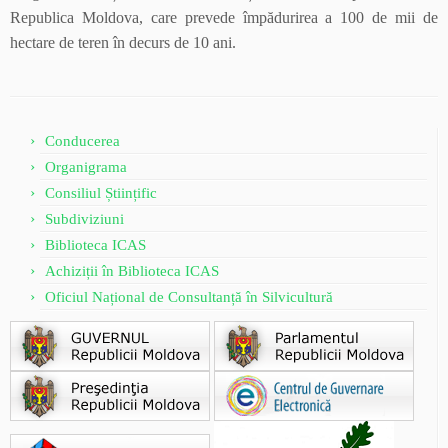
Republica Moldova, care prevede împădurirea a 100 de mii de
hectare de teren în decurs de 10 ani.
Conducerea
Organigrama
Consiliul Științific
Subdiviziuni
Biblioteca ICAS
Achiziții în Biblioteca ICAS
Oficiul Național de Consultanță în Silvicultură