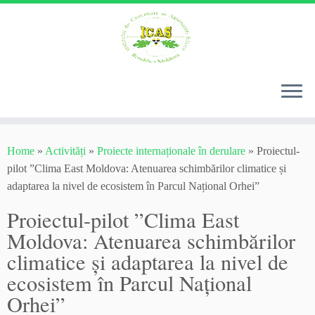
Skip
to
Home
»
Activități
»
Proiecte internaționale în derulare
»
Proiectul-
content
pilot ”Clima East Moldova: Atenuarea schimbărilor climatice și
adaptarea la nivel de ecosistem în Parcul Național Orhei”
Proiectul-pilot ”Clima East
Moldova: Atenuarea schimbărilor
climatice și adaptarea la nivel de
ecosistem în Parcul Național
Orhei”